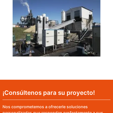
¡Consúltenos para su proyecto!
Nos comprometemos a ofrecerle soluciones
personalizadas que respondan perfectamente a sus