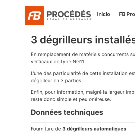
Inicio
FB Pr
3 dégrilleurs install
En remplacement de matériels concurrents sur
verticaux de type NG11.
L’une des particularité de cette installation
dégrilleur en 3 parties.
Enfin, pour information, malgré la largeur im
reste donc simple et peu onéreuse.
Données techniques
Fourniture de
3 dégrilleurs automatiques