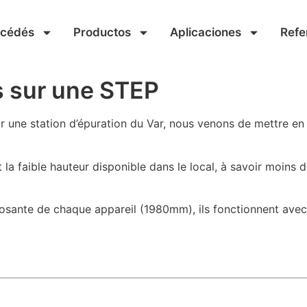
océdés
Productos
Aplicaciones
Refe
és sur une STEP
 une station d’épuration du Var, nous venons de mettre en 
 est la faible hauteur disponible dans le local, à savoir mo
posante de chaque appareil (1980mm), ils fonctionnent avec 