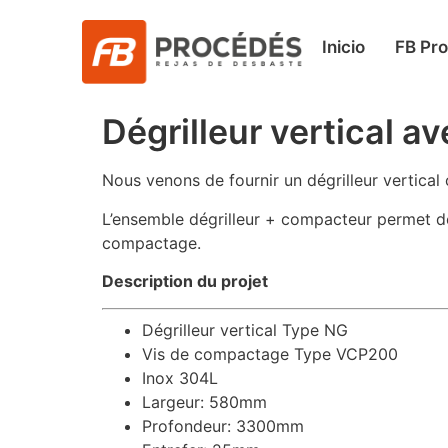
Inicio
FB Pr
Dégrilleur vertical a
Nous venons de fournir un dégrilleur vertical
L’ensemble dégrilleur + compacteur permet de 
compactage.
Description du projet
Dégrilleur vertical Type NG
Vis de compactage Type VCP200
Inox 304L
Largeur: 580mm
Profondeur: 3300mm