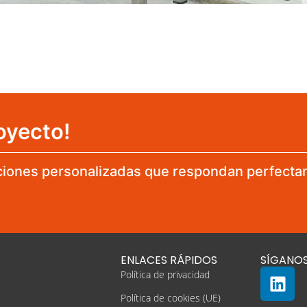
oyecto!
iones personalizadas que respondan perfecta
ENLACES RÁPIDOS
SÍGANO
Política de privacidad
Política de cookies (UE)