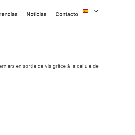
rencias
Noticias
Contacto
iers en sortie de vis grâce à la cellule de