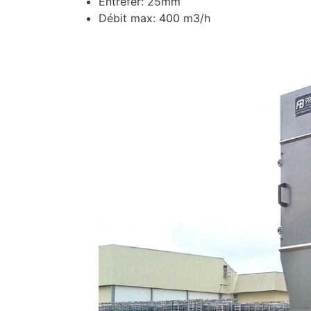
Entrefer: 25mm
Débit max: 400 m3/h