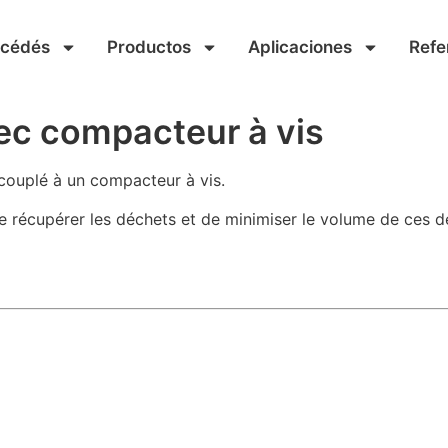
océdés
Productos
Aplicaciones
Refe
vec compacteur à vis
 couplé à un compacteur à vis.
récupérer les déchets et de minimiser le volume de ces dern