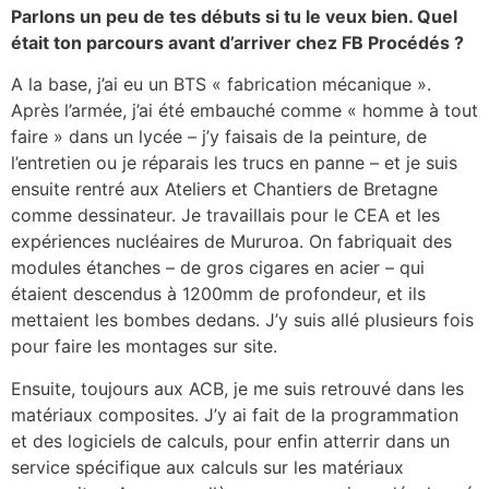
Parlons un peu de tes débuts si tu le veux bien. Quel
était ton parcours avant d’arriver chez FB Procédés ?
A la base, j’ai eu un BTS « fabrication mécanique ».
Après l’armée, j’ai été embauché comme « homme à tout
faire » dans un lycée – j’y faisais de la peinture, de
l’entretien ou je réparais les trucs en panne – et je suis
ensuite rentré aux Ateliers et Chantiers de Bretagne
comme dessinateur. Je travaillais pour le CEA et les
expériences nucléaires de Mururoa. On fabriquait des
modules étanches – de gros cigares en acier – qui
étaient descendus à 1200mm de profondeur, et ils
mettaient les bombes dedans. J’y suis allé plusieurs fois
pour faire les montages sur site.
Ensuite, toujours aux ACB, je me suis retrouvé dans les
matériaux composites. J’y ai fait de la programmation
et des logiciels de calculs, pour enfin atterrir dans un
service spécifique aux calculs sur les matériaux