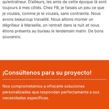
qu’entraîneur. D’ailleurs, les amis de cette époque là sont
toujours à mes côtés. Chez FB, je faisais un peu ce que
je voulais, comme je le voulais, sans contrainte. Nous
avons beaucoup travaillé. Nous allions monter un
dégrilleur à Marseille, on rentrait dans la nuit et nous
étions présents au bureau le lendemain matin. De bons
souvenirs.
¡Consúltenos para su proyecto!
Nos comprometemos a ofrecerle soluciones
personalizadas que respondan perfectamente a sus
necesidades específicas.