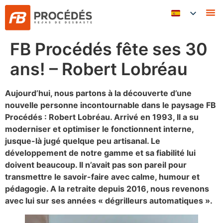
FB Procédés fête ses 30
ans! – Robert Lobréau
Aujourd’hui, nous partons à la découverte d’une
nouvelle personne incontournable dans le paysage FB
Procédés : Robert Lobréau. Arrivé en 1993, Il a su
moderniser et optimiser le fonctionnent interne,
jusque-là jugé quelque peu artisanal. Le
développement de notre gamme et sa fiabilité lui
doivent beaucoup. Il n’avait pas son pareil pour
transmettre le savoir-faire avec calme, humour et
pédagogie. A la retraite depuis 2016, nous revenons
avec lui sur ses années « dégrilleurs automatiques ».