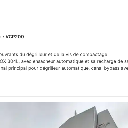
ype
VCP200
 ouvrants du dégrilleur et de la vis de compactage
OX 304L, avec ensacheur automatique et sa recharge de sa
l principal pour dégrilleur automatique, canal bypass ave