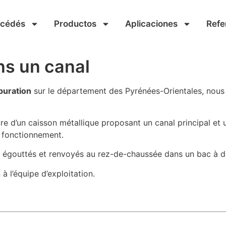
océdés
Productos
Aplicaciones
Refe
ns un canal
épuration
sur le département des Pyrénées-Orientales, nou
iture d’un caisson métallique proposant un canal principal et
e fonctionnement.
s, égouttés et renvoyés au rez-de-chaussée dans un bac à d
 à l’équipe d’exploitation.