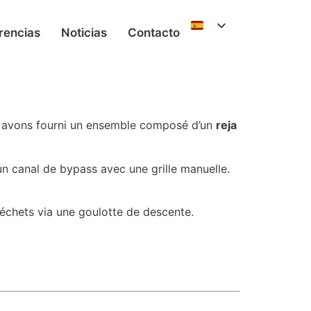
rencias
Noticias
Contacto
s avons fourni un ensemble composé d’un
reja
 un canal de bypass avec une grille manuelle.
échets via une goulotte de descente.