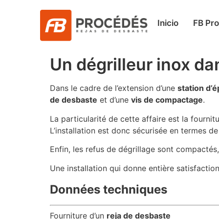
Inicio
FB Pr
Un dégrilleur inox da
Dans le cadre de l’extension d’une
station d’
de desbaste
et d’une
vis de compactage
.
La particularité de cette affaire est la fourn
L’installation est donc sécurisée en termes d
Enfin, les refus de dégrillage sont compacté
Une installation qui donne entière satisfaction
Données techniques
Fourniture d’un
reja de desbaste