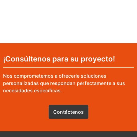
¡Consúltenos para su proyecto!
Nos comprometemos a ofrecerle soluciones
personalizadas que respondan perfectamente a sus
necesidades específicas.
Contáctenos