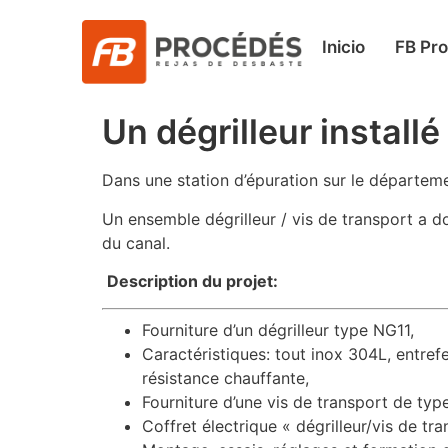
Inicio
FB Pr
Un dégrilleur install
Dans une station d’épuration sur le départe
Un ensemble dégrilleur / vis de transport a do
du canal.
Description du projet:
Fourniture d’un dégrilleur type NG11,
Caractéristiques: tout inox 304L, entr
résistance chauffante,
Fourniture d’une vis de transport de ty
Coffret électrique « dégrilleur/vis de t