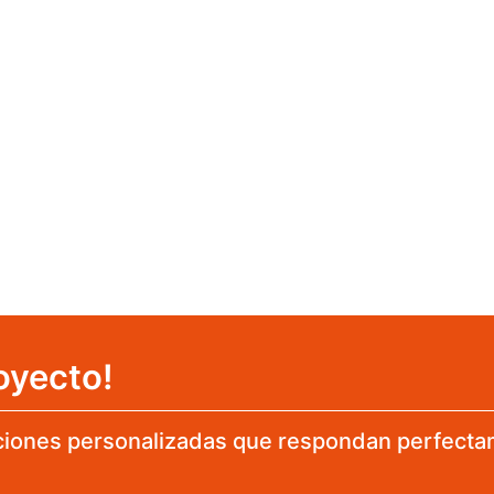
oyecto!
iones personalizadas que respondan perfecta