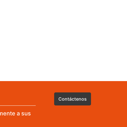
Contáctenos
mente a sus