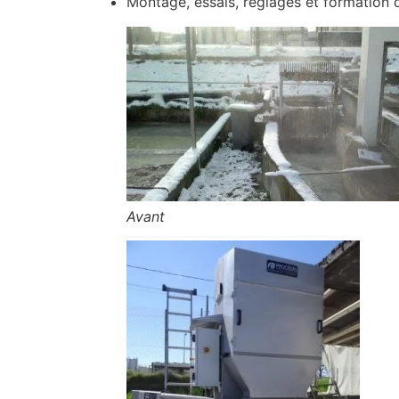
Montage, essais, réglages et formation d
Avant