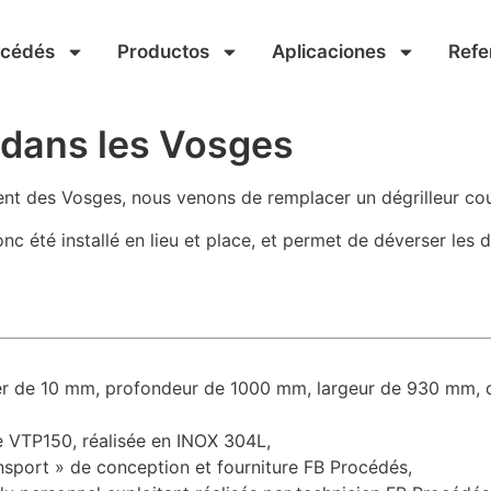
océdés
Productos
Aplicaciones
Refe
é dans les Vosges
ment des Vosges, nous venons de remplacer un dégrilleur c
nc été installé en lieu et place, et permet de déverser les 
efer de 10 mm, profondeur de 1000 mm, largeur de 930 mm, 
pe VTP150, réalisée en INOX 304L,
ransport » de conception et fourniture FB Procédés,