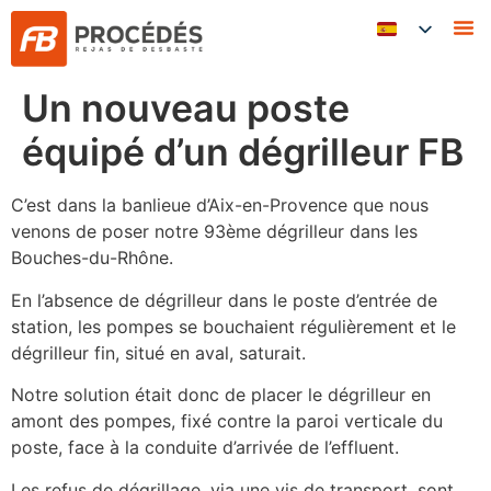
Un nouveau poste
équipé d’un dégrilleur FB
C’est dans la banlieue d’Aix-en-Provence que nous
venons de poser notre 93ème dégrilleur dans les
Bouches-du-Rhône.
En l’absence de dégrilleur dans le poste d’entrée de
station, les pompes se bouchaient régulièrement et le
dégrilleur fin, situé en aval, saturait.
Notre solution était donc de placer le dégrilleur en
amont des pompes, fixé contre la paroi verticale du
poste, face à la conduite d’arrivée de l’effluent.
Les refus de dégrillage, via une vis de transport, sont