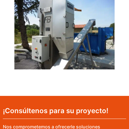
¡Consúltenos para su proyecto!
Nos comprometemos a ofrecerle soluciones