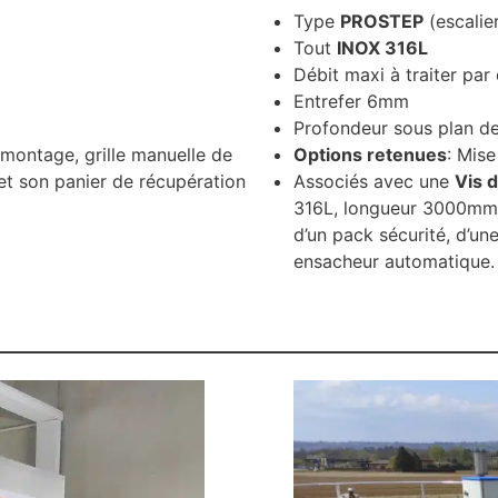
Type
PROSTEP
(escalie
Tout
INOX 316L
Débit maxi à traiter par
Entrefer 6mm
Profondeur sous plan 
e montage, grille manuelle de
Options retenues
: Mise
t son panier de récupération
Associés avec une
Vis 
316L, longueur 3000mm,
d’un pack sécurité, d’un
ensacheur automatique.