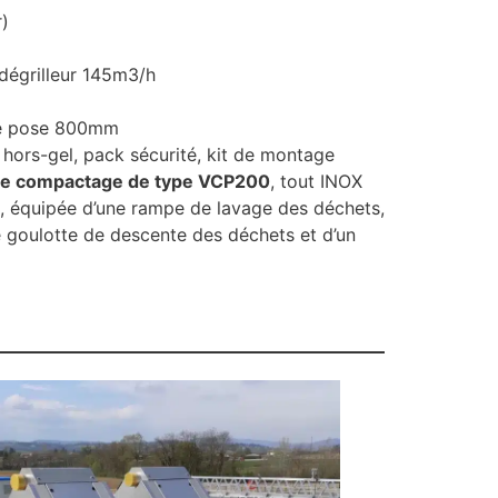
r)
 dégrilleur 145m3/h
de pose 800mm
 hors-gel, pack sécurité, kit de montage
de compactage de type VCP200
, tout INOX
 équipée d’une rampe de lavage des déchets,
e goulotte de descente des déchets et d’un