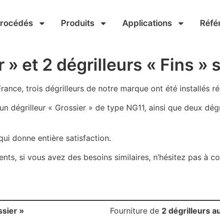
Procédés
Produits
Applications
Réfé
r » et 2 dégrilleurs « Fins »
France, trois dégrilleurs de notre marque ont été installés 
’un dégrilleur « Grossier » de type NG11, ainsi que deux dé
qui donne entière satisfaction.
nts, si vous avez des besoins similaires, n’hésitez pas à c
ssier »
Fourniture de
2 dégrilleurs a