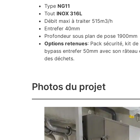
Type
NG11
Tout
INOX 316L
Débit maxi à traiter 515m3/h
Entrefer 40mm
Profondeur sous plan de pose 1900mm
Options retenues
: Pack sécurité, kit d
bypass entrefer 50mm avec son râteau e
des déchets.
Photos du projet