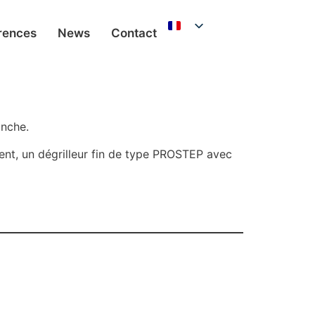
rences
News
Contact
anche.
nt, un dégrilleur fin de type PROSTEP avec