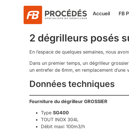
Accueil
FB 
2 dégrilleurs posés 
En l’espace de quelques semaines, nous avons
Dans un premier temps, un dégrilleur grossie
un entrefer de 6mm, en remplacement d’une v
Données techniques
Fourniture du dégrilleur GROSSIER
Type
SG400
TOUT INOX 304L
Débit maxi 100m3/h