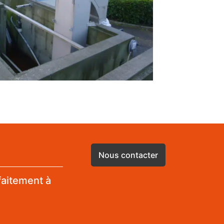
Nous contacter
faitement à