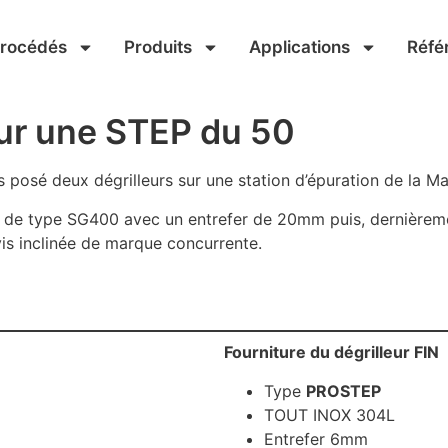
Procédés
Produits
Applications
Réfé
sur une STEP du 50
 posé deux dégrilleurs sur une station d’épuration de la M
r de type SG400 avec un entrefer de 20mm puis, dernièreme
is inclinée de marque concurrente.
Fourniture du dégrilleur FIN
Type
PROSTEP
TOUT INOX 304L
Entrefer 6mm