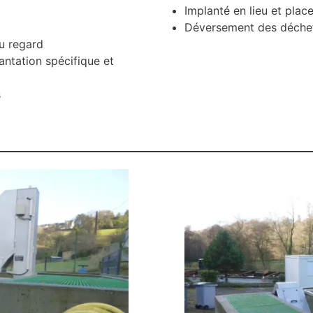
Implanté en lieu et plac
Déversement des déchets
u regard
ntation spécifique et
s