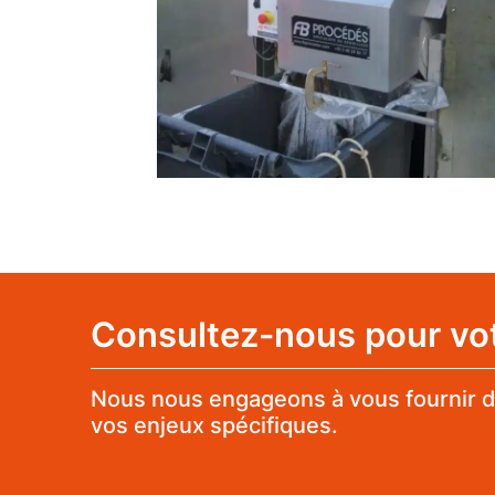
Consultez-nous pour votr
Nous nous engageons à vous fournir d
vos enjeux spécifiques.