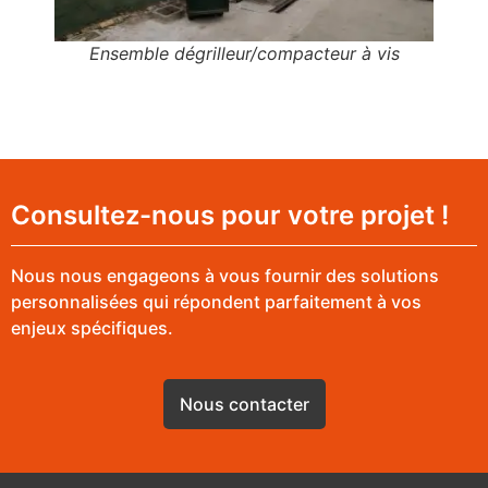
Ensemble dégrilleur/compacteur à vis
Consultez-nous pour votre projet !
Nous nous engageons à vous fournir des solutions
personnalisées qui répondent parfaitement à vos
enjeux spécifiques.
Nous contacter