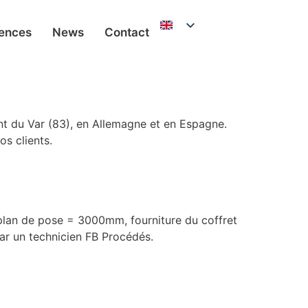
ences
News
Contact
ent du Var (83), en Allemagne et en Espagne.
os clients.
plan de pose = 3000mm, fourniture du coffret
par un technicien FB Procédés.