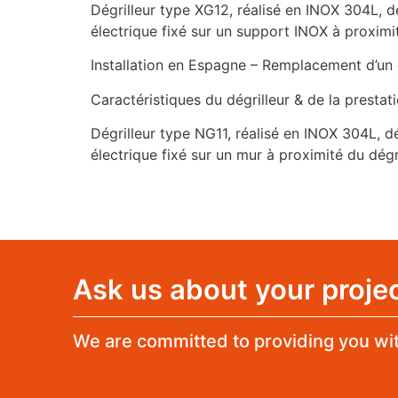
Dégrilleur type XG12, réalisé en INOX 304L,
électrique fixé sur un support INOX à proximi
Installation en Espagne – Remplacement d’un 
Caractéristiques du dégrilleur & de la prestati
Dégrilleur type NG11, réalisé en INOX 304L,
électrique fixé sur un mur à proximité du dég
Ask us about your projec
We are committed to providing you wit