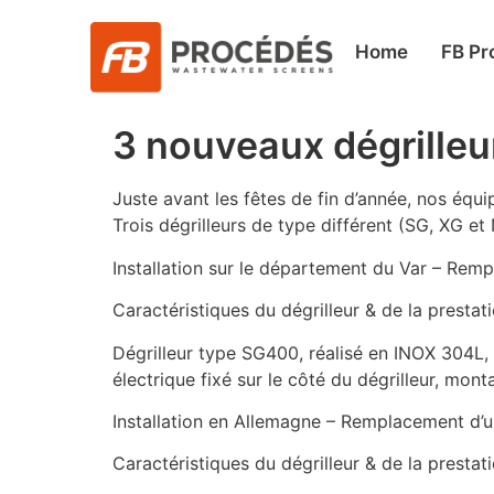
Home
FB Pr
3 nouveaux dégrilleur
Juste avant les fêtes de fin d’année, nos équ
Trois dégrilleurs de type différent (SG, XG e
Installation sur le département du Var – Rem
Caractéristiques du dégrilleur & de la prestati
Dégrilleur type SG400, réalisé en INOX 304L
électrique fixé sur le côté du dégrilleur, mo
Installation en Allemagne – Remplacement d’u
Caractéristiques du dégrilleur & de la prestati