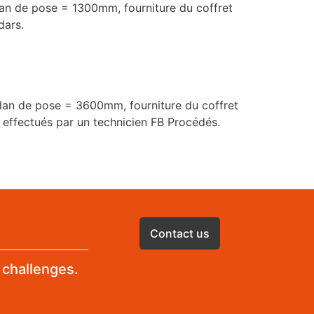
lan de pose = 1300mm, fourniture du coffret
dars.
plan de pose = 3600mm, fourniture du coffret
t effectués par un technicien FB Procédés.
Contact us
 challenges.