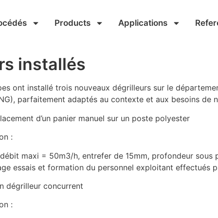
océdés
Products
Applications
Refer
s installés
ipes ont installé trois nouveaux dégrilleurs sur le départem
t NG), parfaitement adaptés au contexte et aux besoins de n
placement d’un panier manuel sur un poste polyester
on :
, débit maxi = 50m3/h, entrefer de 15mm, profondeur sous 
ntage essais et formation du personnel exploitant effectués 
n dégrilleur concurrent
on :